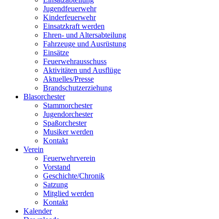
Jugendfeuerwehr
Kinderfeuerwehr
Einsatzkraft werden
Ehren- und Altersabteilung
Fahrzeuge und Ausrüstung
Einsätze
Feuerwehrausschuss
Aktivitäten und Ausflüge
Aktuelles/Presse
Brandschutzerziehung
Blasorchester
Stammorchester
Jugendorchester
Spaßorchester
Musiker werden
Kontakt
Verein
Feuerwehrverein
Vorstand
Geschichte/Chronik
Satzung
Mitglied werden
Kontakt
Kalender