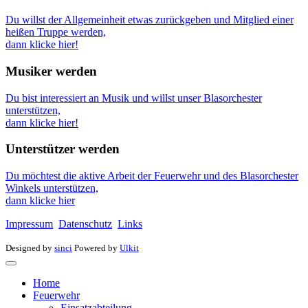
Du willst der Allgemeinheit etwas zurückgeben und Mitglied einer
heißen Truppe werden,
dann klicke hier!
Musiker werden
Du bist interessiert an Musik und willst unser Blasorchester
unterstützen,
dann klicke hier!
Unterstützer werden
Du möchtest die aktive Arbeit der Feuerwehr und des Blasorchester
Winkels unterstützen,
dann klicke hier
Impressum
Datenschutz
Links
Designed by
sinci
Powered by
Ulkit
Home
Feuerwehr
Einsatzabteilung