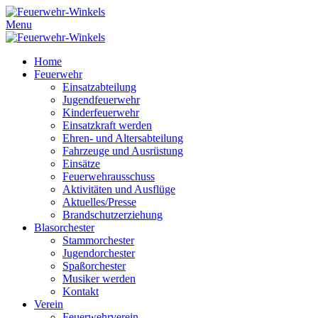
Menu
Home
Feuerwehr
Einsatzabteilung
Jugendfeuerwehr
Kinderfeuerwehr
Einsatzkraft werden
Ehren- und Altersabteilung
Fahrzeuge und Ausrüstung
Einsätze
Feuerwehrausschuss
Aktivitäten und Ausflüge
Aktuelles/Presse
Brandschutzerziehung
Blasorchester
Stammorchester
Jugendorchester
Spaßorchester
Musiker werden
Kontakt
Verein
Feuerwehrverein