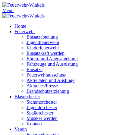
Menu
Home
Feuerwehr
Einsatzabteilung
Jugendfeuerwehr
Kinderfeuerwehr
Einsatzkraft werden
Ehren- und Altersabteilung
Fahrzeuge und Ausrüstung
Einsätze
Feuerwehrausschuss
Aktivitäten und Ausflüge
Aktuelles/Presse
Brandschutzerziehung
Blasorchester
Stammorchester
Jugendorchester
Spaßorchester
Musiker werden
Kontakt
Verein
Feuerwehrverein