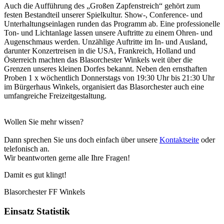
Auch die Aufführung des „Großen Zapfenstreich“ gehört zum
festen Bestandteil unserer Spielkultur. Show-, Conference- und
Unterhaltungseinlagen runden das Programm ab. Eine professionelle
Ton- und Lichtanlage lassen unsere Auftritte zu einem Ohren- und
Augenschmaus werden. Unzählige Auftritte im In- und Ausland,
darunter Konzertreisen in die USA, Frankreich, Holland und
Österreich machten das Blasorchester Winkels weit über die
Grenzen unseres kleinen Dorfes bekannt. Neben den ernsthaften
Proben 1 x wöchentlich Donnerstags von 19:30 Uhr bis 21:30 Uhr
im Bürgerhaus Winkels, organisiert das Blasorchester auch eine
umfangreiche Freizeitgestaltung.
Wollen Sie mehr wissen?
Dann sprechen Sie uns doch einfach über unsere
Kontaktseite
oder
telefonisch an.
Wir beantworten gerne alle Ihre Fragen!
Damit es gut klingt!
Blasorchester FF Winkels
Einsatz Statistik