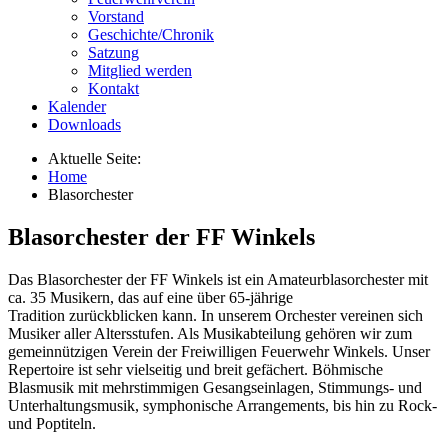
Vorstand
Geschichte/Chronik
Satzung
Mitglied werden
Kontakt
Kalender
Downloads
Aktuelle Seite:
Home
Blasorchester
Blasorchester der FF Winkels
Das Blasorchester der FF Winkels ist ein Amateurblasorchester mit
ca. 35 Musikern, das auf eine über 65-jährige
Tradition zurückblicken kann. In unserem Orchester vereinen sich
Musiker aller Altersstufen. Als Musikabteilung gehören wir zum
gemeinnützigen Verein der Freiwilligen Feuerwehr Winkels. Unser
Repertoire ist sehr vielseitig und breit gefächert. Böhmische
Blasmusik mit mehrstimmigen Gesangseinlagen, Stimmungs- und
Unterhaltungsmusik, symphonische Arrangements, bis hin zu Rock-
und Poptiteln.