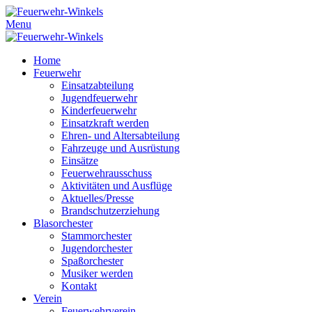
Menu
Home
Feuerwehr
Einsatzabteilung
Jugendfeuerwehr
Kinderfeuerwehr
Einsatzkraft werden
Ehren- und Altersabteilung
Fahrzeuge und Ausrüstung
Einsätze
Feuerwehrausschuss
Aktivitäten und Ausflüge
Aktuelles/Presse
Brandschutzerziehung
Blasorchester
Stammorchester
Jugendorchester
Spaßorchester
Musiker werden
Kontakt
Verein
Feuerwehrverein