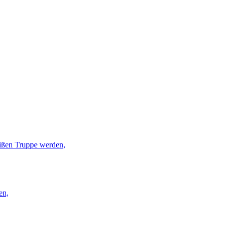
eißen Truppe werden,
en,