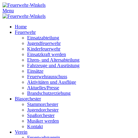
Menu
Home
Feuerwehr
Einsatzabteilung
Jugendfeuerwehr
Kinderfeuerwehr
Einsatzkraft werden
Ehren- und Altersabteilung
Fahrzeuge und Ausrüstung
Einsätze
Feuerwehrausschuss
Aktivitäten und Ausflüge
Aktuelles/Presse
Brandschutzerziehung
Blasorchester
Stammorchester
Jugendorchester
Spaßorchester
Musiker werden
Kontakt
Verein
Feuerwehrverein