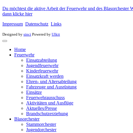
Du möchtest die aktive Arbeit der Feuerwehr und des Blasorchester W
dann klicke hier
Impressum
Datenschutz
Links
Designed by
sinci
Powered by
Ulkit
Home
Feuerwehr
Einsatzabteilung
Jugendfeuerwehr
Kinderfeuerwehr
Einsatzkraft werden
Ehren- und Altersabteilung
Fahrzeuge und Ausrüstung
Einsätze
Feuerwehrausschuss
Aktivitäten und Ausflüge
Aktuelles/Presse
Brandschutzerziehung
Blasorchester
Stammorchester
Jugendorchester