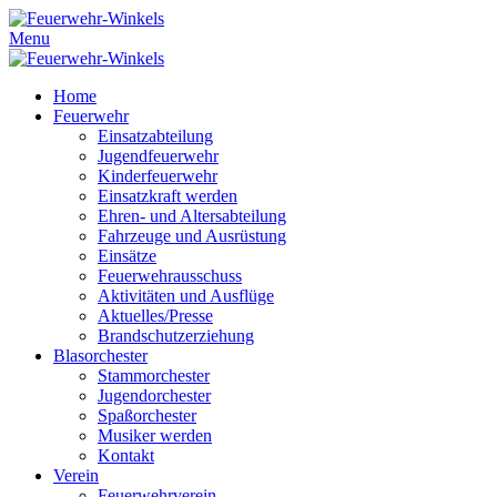
Menu
Home
Feuerwehr
Einsatzabteilung
Jugendfeuerwehr
Kinderfeuerwehr
Einsatzkraft werden
Ehren- und Altersabteilung
Fahrzeuge und Ausrüstung
Einsätze
Feuerwehrausschuss
Aktivitäten und Ausflüge
Aktuelles/Presse
Brandschutzerziehung
Blasorchester
Stammorchester
Jugendorchester
Spaßorchester
Musiker werden
Kontakt
Verein
Feuerwehrverein