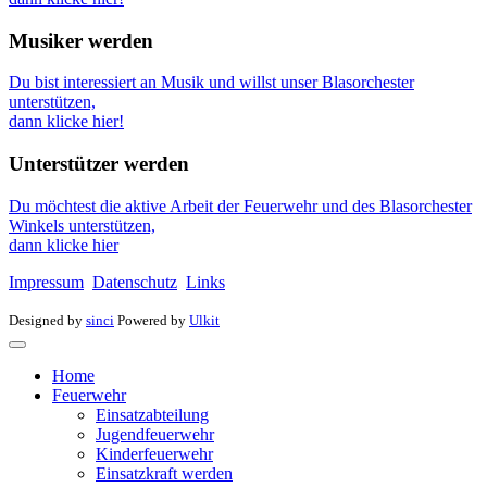
Musiker werden
Du bist interessiert an Musik und willst unser Blasorchester
unterstützen,
dann klicke hier!
Unterstützer werden
Du möchtest die aktive Arbeit der Feuerwehr und des Blasorchester
Winkels unterstützen,
dann klicke hier
Impressum
Datenschutz
Links
Designed by
sinci
Powered by
Ulkit
Home
Feuerwehr
Einsatzabteilung
Jugendfeuerwehr
Kinderfeuerwehr
Einsatzkraft werden