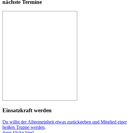
nächste Termine
Einsatzkraft werden
Du willst der Allgemeinheit etwas zurückgeben und Mitglied einer
heißen Truppe werden,
dann klicke hier!