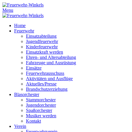
Menu
Home
Feuerwehr
Einsatzabteilung
Jugendfeuerwehr
Kinderfeuerwehr
Einsatzkraft werden
Ehren- und Altersabteilung
Fahrzeuge und Ausrüstung
Einsätze
Feuerwehrausschuss
Aktivitäten und Ausflüge
Aktuelles/Presse
Brandschutzerziehung
Blasorchester
Stammorchester
Jugendorchester
Spaßorchester
Musiker werden
Kontakt
Verein
Feuerwehrverein