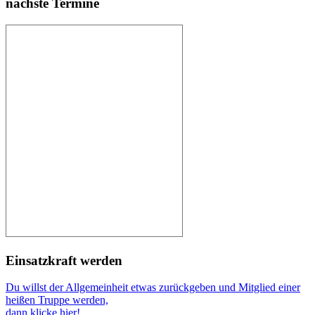
nächste Termine
Einsatzkraft werden
Du willst der Allgemeinheit etwas zurückgeben und Mitglied einer
heißen Truppe werden,
dann klicke hier!